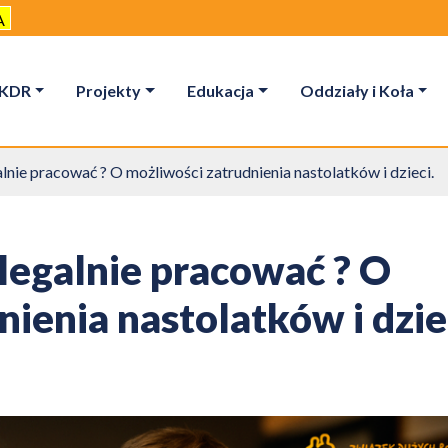
A
KDR
Projekty
Edukacja
Oddziały i Koła
nie pracować ? O możliwości zatrudnienia nastolatków i dzieci.
legalnie pracować ? O
ienia nastolatków i dzie