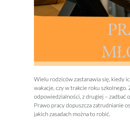
Wielu rodziców zastanawia się, kiedy i
wakacje, czy w trakcie roku szkolnego. 
odpowiedzialności, z drugiej – zadbać 
Prawo pracy dopuszcza zatrudnianie osó
jakich zasadach można to robić.