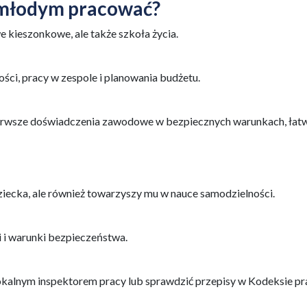
 młodym pracować?
 kieszonkowe, ale także szkoła życia.
ści, pracy w zespole i planowania budżetu.
ierwsze doświadczenia zawodowe w bezpiecznych warunkach, łatw
ziecka, ale również towarzyszy mu w nauce samodzielności.
 i warunki bezpieczeństwa.
lokalnym inspektorem pracy lub sprawdzić przepisy w Kodeksie pr