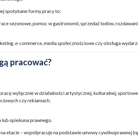
iej spotykane formy pracy to:
prace sezonowe, pomoc w gastronomii, sprzedaż lodów, rozdawani
rketing, e-commerce, media społecznościowe czy obsługa wydarz
ogą pracować?
racę wyłącznie w działalności artystycznej, kulturalnej, sportowe
jęciowych czy reklamach.
 lub opiekuna prawnego.
 na etacie – współpracuje na podstawie umowy cywilnoprawnej (n