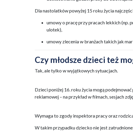
Dla nastolatków powyżej 15 roku życia najczęśc
umowy o pracę przy pracach lekkich (np. 
ulotek),
umowy zlecenia w branżach takich jak ma
Czy młodsze dzieci też m
Tak, ale tylko w wyjątkowych sytuacjach.
Dzieci poniżej 16. roku życia mogą podejmować p
reklamowej – na przykład w filmach, sesjach zd
Wymaga to zgody inspektora pracy oraz rodzica
W takim przypadku dziecko nie jest zatrudnione