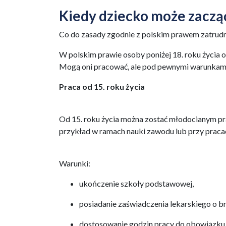
Kiedy dziecko może zaczą
Co do zasady zgodnie z polskim prawem zatrudni
W polskim prawie osoby poniżej 18. roku życia o
Mogą oni pracować, ale pod pewnymi warunkam
Praca od 15. roku życia
Od 15. roku życia można zostać młodocianym pr
przykład w ramach nauki zawodu lub przy pracac
Warunki:
ukończenie szkoły podstawowej,
posiadanie zaświadczenia lekarskiego o b
dostosowanie godzin pracy do obowiązku