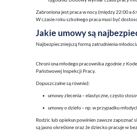
Zabroniona jest praca w nocy (między 22:00 a 6
W czasie roku szkolnego praca musi być dostos
Jakie umowy są najbezpie
Najbezpieczniejszą formą zatrudnienia młodocia
Chroni ona młodego pracownika zgodnie z Kode
Państwowej Inspekcji Pracy.
Dopuszczalne są również:
umowy zlecenia – elastyczne, często stos
umowy o dzieło – np. w przypadku młodych
Rodzic lub opiekun powinien zawsze zapoznać si
są jasno określone oraz że dziecko pracuje w b