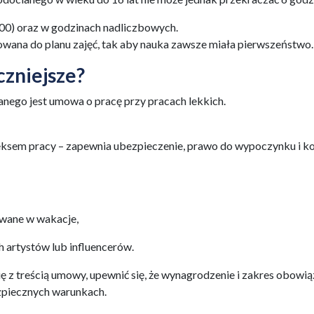
:00) oraz w godzinach nadliczbowych.
owana do planu zajęć, tak aby nauka zawsze miała pierwszeństwo.
czniejsze?
nego jest umowa o pracę przy pracach lekkich.
ksem pracy – zapewnia ubezpieczenie, prawo do wypoczynku i ko
owane w wakacje,
 artystów lub influencerów.
ę z treścią umowy, upewnić się, że wynagrodzenie i zakres obow
ezpiecznych warunkach.