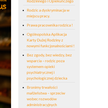
Rodzinnego i Opiekuńczego
Rodzic a dyskryminacja w
miejscu pracy.
Prawa pracownika rodzica !
Ogólnopolska Aplikacja
Karty Dużej Rodziny z
nowymi funkcjonalnościami !
Bez zgody, bez wiedzy, bez
wsparcia – rodzic poza
systemem opieki
psychiatrycznej i
psychologicznej dziecka
Bronimy trwałości
małżeństwa – sprzeciw
wobec rozwodów
administracyjnych