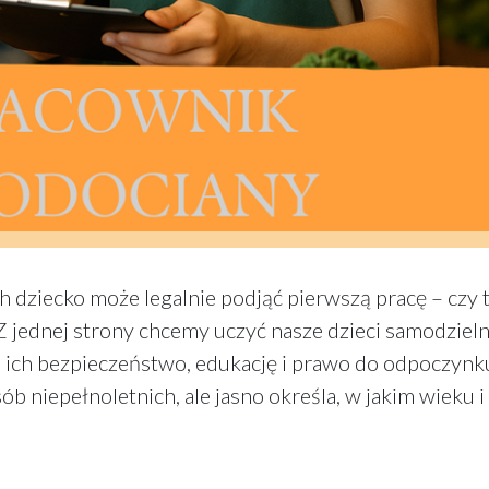
ch dziecko może legalnie podjąć pierwszą pracę – czy 
Z jednej strony chcemy uczyć nasze dzieci samodzieln
o ich bezpieczeństwo, edukację i prawo do odpoczynk
b niepełnoletnich, ale jasno określa, w jakim wieku i