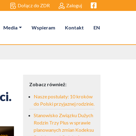
Facebook link
Dołącz do ZDR
Zaloguj
Media
Wspieram
Kontakt
EN
Zobacz również:
ci.
Nasze postulaty: 10 kroków
do Polski przyjaznej rodzinie.
Stanowisko Związku Dużych
Rodzin Trzy Plus w sprawie
planowanych zmian Kodeksu