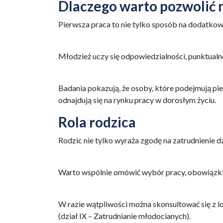
Dlaczego warto pozwolić
Pierwsza praca to nie tylko sposób na dodatkowe
Młodzież uczy się odpowiedzialności, punktualno
Badania pokazują, że osoby, które podejmują p
odnajdują się na rynku pracy w dorosłym życiu.
Rola rodzica
Rodzic nie tylko wyraża zgodę na zatrudnienie d
Warto wspólnie omówić wybór pracy, obowiązki
W razie wątpliwości można skonsultować się z 
(dział IX – Zatrudnianie młodocianych).