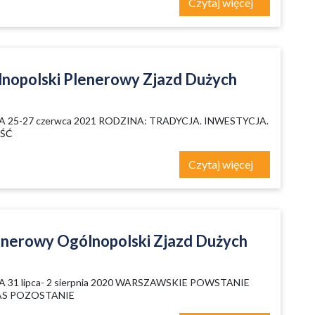
Czytaj więcej
lnopolski Plenerowy Zjazd Dużych
25-27 czerwca 2021 RODZINA: TRADYCJA. INWESTYCJA.
OŚĆ
Czytaj więcej
lenerowy Ogólnopolski Zjazd Dużych
31 lipca- 2 sierpnia 2020 WARSZAWSKIE POWSTANIE
S POZOSTANIE