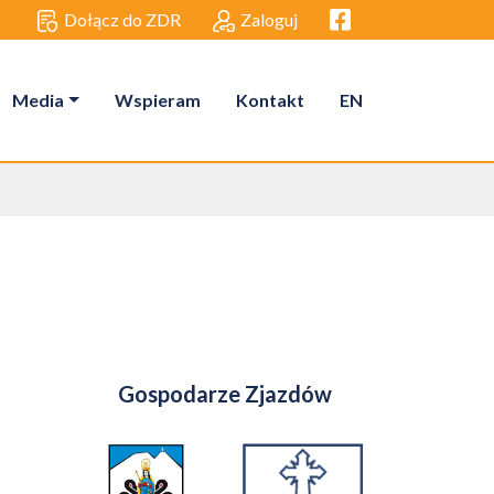
Facebook link
Dołącz do ZDR
Zaloguj
Media
Wspieram
Kontakt
EN
Gospodarze Zjazdów