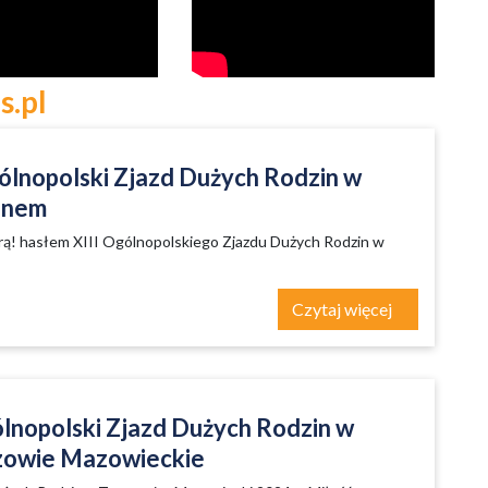
s.pl
gólnopolski Zjazd Dużych Rodzin w
anem
rą! hasłem XIII Ogólnopolskiego Zjazdu Dużych Rodzin w
m
Czytaj więcej
ólnopolski Zjazd Dużych Rodzin w
owie Mazowieckie