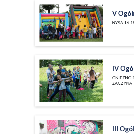
V Ogól
NYSA 16-1
IV Ogó
GNIEZNO 1
ZACZYNA
III Ogó