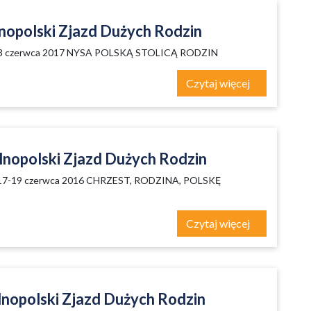
nopolski Zjazd Dużych Rodzin
8 czerwca 2017 NYSA POLSKĄ STOLICĄ RODZIN
Czytaj więcej
lnopolski Zjazd Dużych Rodzin
7-19 czerwca 2016 CHRZEST, RODZINA, POLSKĘ
Czytaj więcej
lnopolski Zjazd Dużych Rodzin