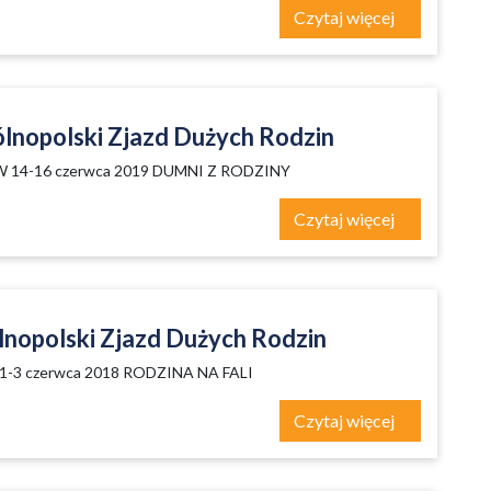
Czytaj więcej
ólnopolski Zjazd Dużych Rodzin
14-16 czerwca 2019­­­ DUMNI Z RODZINY
Czytaj więcej
lnopolski Zjazd Dużych Rodzin
1-3 czerwca 2018 RODZINA NA FALI
Czytaj więcej