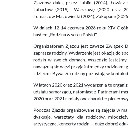
Zjazdów dalej, przez Lublin (2014), Łowicz 
Lubartów (2019) Warszawę (2020 oraz 202
Tomaszów Mazowiecki (2024), Zakopane (2025
W dniach 12-14 czerwca 2026 roku XIV Ogólno
hasłem „Rodzina w sercu Polski".
Organizatorem Zjazdu jest zawsze Związek Du
zaprasza rodziny. Wydarzenie jest okazją do sp
rodzin w swoich domach. Wszędzie jesteśmy p
nawiązują się więzi przyjaźni między rodzinami
i dziećmi. Bywa, że rodziny pozostają w kontakc
W latach 2020 oraz 2021 wydarzenia te organi
udziału samorządu, natomiast z Partnerami m
2020 oraz 2021 r. miały one charakter plenerow
Podczas Zjazdu organizowane są zajęcia w mał
dyskusje, warsztaty dla rodziców, młodzie
artystyczne, koncerty rodzin — dużo dobrej eduk