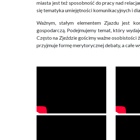
miasta jest też sposobność do pracy nad relacj
się tematyka umiejętności komunikacyjnych i dia
Ważnym, stałym elementem Zjazdu jest kon
gospodarczą. Podejmujemy temat, który wydaje s
Często na Zjeździe gościmy ważne osobistości ż
przyjmuje formę merytorycznej debaty, a całe 