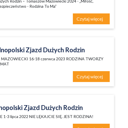
użych Rodzin – Tomaszów Mazowiecki 2024 - „Miłość,
bezpieczeństwo - Rodzina To Ma”
Czytaj więcej
lnopolski Zjazd Dużych Rodzin
 MAZOWIECKI 16-18 czerwca 2023 RODZINA TWORZY
IMAT
Czytaj więcej
nopolski Zjazd Dużych Rodzin
1-3 lipca 2022 NIE LĘKAJCIE SIĘ. JEST RODZINA!