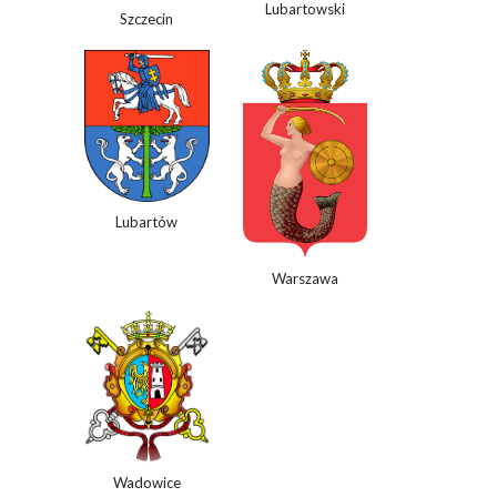
Lubartowski
Szczecin
Lubartów
Warszawa
Wadowice