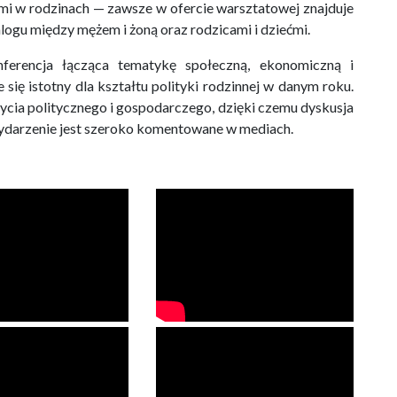
ami w rodzinach — zawsze w ofercie warsztatowej znajduje
logu między mężem i żoną oraz rodzicami i dziećmi.
ferencja łącząca tematykę społeczną, ekonomiczną i
ię istotny dla kształtu polityki rodzinnej w danym roku.
ycia politycznego i gospodarczego, dzięki czemu dyskusja
wydarzenie jest szeroko komentowane w mediach.