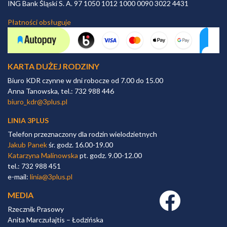
ING Bank Śląski S. A. 97 1050 1012 1000 0090 3022 4431
Płatności obsługuje
KARTA DUŻEJ RODZINY
Biuro KDR czynne w dni robocze od 7.00 do 15.00
Anna Tanowska, tel.: 732 988 446
biuro_kdr@3plus.pl
LINIA 3PLUS
Telefon przeznaczony dla rodzin wielodzietnych
Jakub Panek
śr. godz. 16.00-19.00
Katarzyna Malinowska
pt. godz. 9.00-12.00
tel.: 732 988 451
e-mail:
linia@3plus.pl
MEDIA
Facebook link
Rzecznik Prasowy
Anita Marczułajtis – Łodzińska