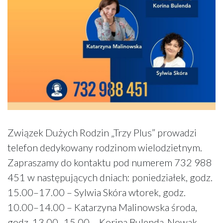
Związek Dużych Rodzin „Trzy Plus” prowadzi
telefon dedykowany rodzinom wielodzietnym.
Zapraszamy do kontaktu pod numerem 732 988
451 w następujących dniach: poniedziałek, godz.
15.00–17.00 – Sylwia Skóra wtorek, godz.
10.00–14.00 – Katarzyna Malinowska środa,
godz. 13.00–15.00 – Korina Bulenda-Nowak