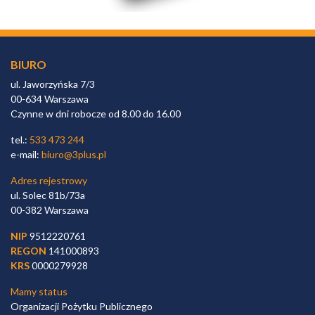
BIURO
ul. Jaworzyńska 7/3
00-634 Warszawa
Czynne w dni robocze od 8.00 do 16.00
tel.:
533 473 244
e-mail:
biuro@3plus.pl
Adres rejestrowy
ul. Solec 81b/73a
00-382 Warszawa
NIP
9512220761
REGON
141000893
KRS
0000279928
Mamy status
Organizacji Pożytku Publicznego