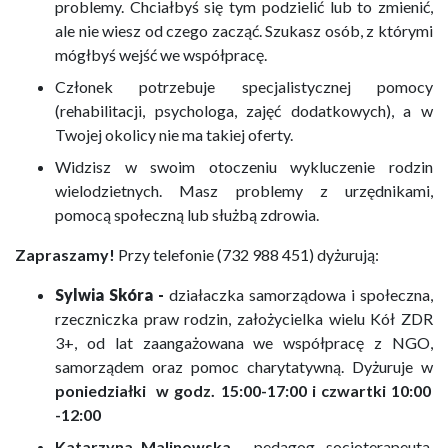
problemy. Chciałbyś się tym podzielić lub to zmienić,
ale nie wiesz od czego zacząć. Szukasz osób, z którymi
mógłbyś wejść we współpracę.
Członek potrzebuje specjalistycznej pomocy
(rehabilitacji, psychologa, zajęć dodatkowych), a w
Twojej okolicy nie ma takiej oferty.
Widzisz w swoim otoczeniu wykluczenie rodzin
wielodzietnych. Masz problemy z urzędnikami,
pomocą społeczną lub służbą zdrowia.
Zapraszamy!
Przy telefonie (732 988 451) dyżurują:
Sylwia Skóra -
działaczka samorządowa i społeczna,
rzeczniczka praw rodzin, założycielka wielu Kół ZDR
3+, od lat zaangażowana we współpracę z NGO,
samorządem oraz pomoc charytatywną. Dyżuruje w
poniedziałki w godz. 15:00-17:00 i czwartki 10:00
-12:00
Katarzyna Malinowska
- pedagog, socjoterapeuta,