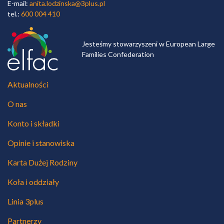
E-mail:
anita.lodzinska@3plus.pl
tel.:
600 004 410
Jesteśmy stowarzyszeni w European Large
Families Confederation
Aktualności
O nas
Konto i składki
Opinie i stanowiska
Karta Dużej Rodziny
Koła i oddziały
Linia 3plus
Partnerzy