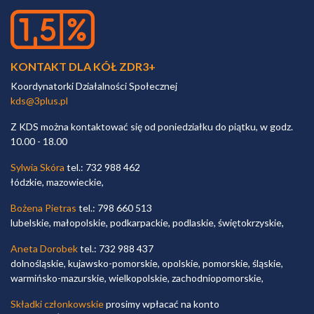
KONTAKT DLA KÓŁ ZDR3+
Koordynatorki Działalności Społecznej
kds@3plus.pl
Z KDS można kontaktować się od poniedziałku do piątku, w godz.
10.00 - 18.00
Sylwia Skóra
tel.: 732 988 462
łódzkie, mazowieckie,
Bożena Pietras
tel.: 798 660 513
lubelskie, małopolskie, podkarpackie, podlaskie, świętokrzyskie,
Aneta Dorobek
tel.: 732 988 437
dolnośląskie, kujawsko-pomorskie, opolskie, pomorskie, śląskie,
warmińsko-mazurskie, wielkopolskie, zachodniopomorskie,
Składki członkowskie
prosimy wpłacać na konto