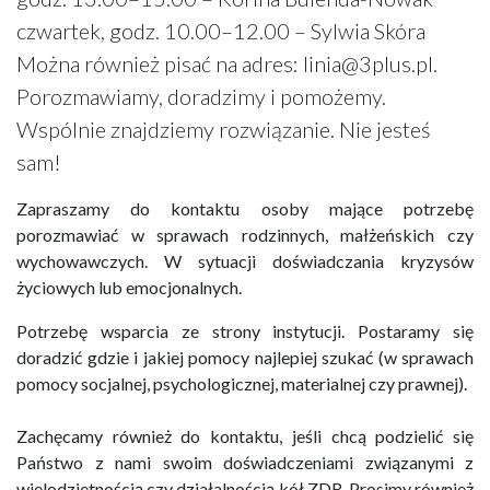
czwartek, godz. 10.00–12.00 – Sylwia Skóra
Można również pisać na adres: linia@3plus.pl.
Porozmawiamy, doradzimy i pomożemy.
Wspólnie znajdziemy rozwiązanie. Nie jesteś
sam!
Zapraszamy do kontaktu osoby mające potrzebę
porozmawiać w sprawach rodzinnych, małżeńskich czy
wychowawczych. W sytuacji doświadczania kryzysów
życiowych lub emocjonalnych.
Potrzebę wsparcia ze strony instytucji. Postaramy się
doradzić gdzie i jakiej pomocy najlepiej szukać (w sprawach
pomocy socjalnej, psychologicznej, materialnej czy prawnej).
Zachęcamy również do kontaktu, jeśli chcą podzielić się
Państwo z nami swoim doświadczeniami związanymi z
wielodzietnością czy działalnością kół ZDR. Prosimy również