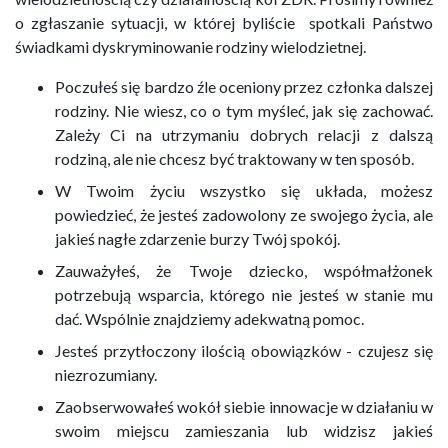
o zgłaszanie sytuacji, w której byliście spotkali Państwo
świadkami dyskryminowanie rodziny wielodzietnej.
Poczułeś się bardzo źle oceniony przez członka dalszej
rodziny. Nie wiesz, co o tym myśleć, jak się zachować.
Zależy Ci na utrzymaniu dobrych relacji z dalszą
rodziną, ale nie chcesz być traktowany w ten sposób.
W Twoim życiu wszystko się układa, możesz
powiedzieć, że jesteś zadowolony ze swojego życia, ale
jakieś nagłe zdarzenie burzy Twój spokój.
Zauważyłeś, że Twoje dziecko, współmałżonek
potrzebują wsparcia, którego nie jesteś w stanie mu
dać. Wspólnie znajdziemy adekwatną pomoc.
Jesteś przytłoczony ilością obowiązków - czujesz się
niezrozumiany.
Zaobserwowałeś wokół siebie innowacje w działaniu w
swoim miejscu zamieszania lub widzisz jakieś