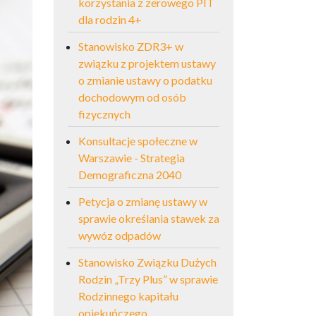
korzystania z zerowego PIT
dla rodzin 4+
Stanowisko ZDR3+ w
związku z projektem ustawy
o zmianie ustawy o podatku
dochodowym od osób
fizycznych
Konsultacje społeczne w
Warszawie - Strategia
Demograficzna 2040
Petycja o zmianę ustawy w
sprawie określania stawek za
wywóz odpadów
Stanowisko Związku Dużych
Rodzin „Trzy Plus” w sprawie
Rodzinnego kapitału
opiekuńczego.