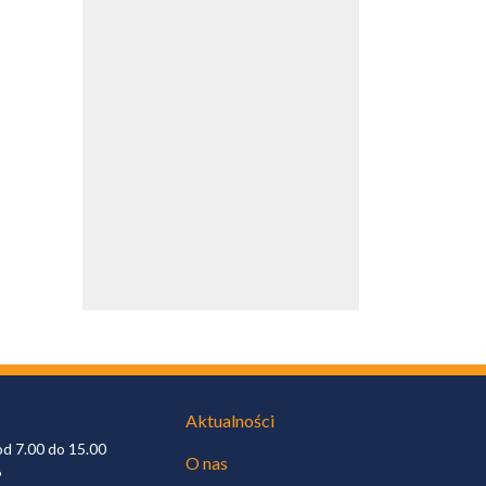
Aktualności
od 7.00 do 15.00
O nas
6