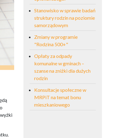
Stanowisko w sprawie badań
struktury rodzin na poziomie
samorządowym
Zmiany w programie
"Rodzina 500+"
Opłaty za odpady
komunalne w gminach –
szanse na zniżki dla dużych
rodzin
Konsultacje społeczne w
MRPiT na temat bonu
będą
mieszkaniowego
do
dwyżki
tku.