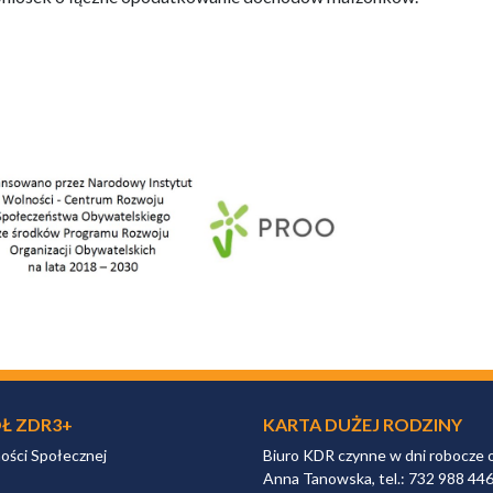
Ł ZDR3+
KARTA DUŻEJ RODZINY
ności Społecznej
Biuro KDR czynne w dni robocze 
Anna Tanowska, tel.: 732 988 44