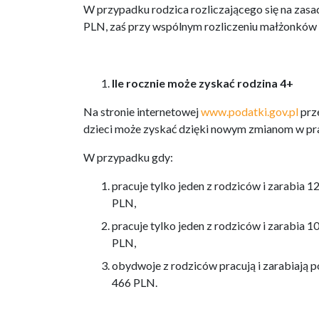
W przypadku rodzica rozliczającego się na zasad
PLN, zaś przy wspólnym rozliczeniu małżonków
Ile rocznie może zyskać rodzina 4+
Na stronie internetowej
www.podatki.gov.pl
prz
dzieci może zyskać dzięki nowym zmianom w pr
W przypadku gdy:
pracuje tylko jeden z rodziców i zarabia 
PLN,
pracuje tylko jeden z rodziców i zarabia 
PLN,
obydwoje z rodziców pracują i zarabiają 
466 PLN.