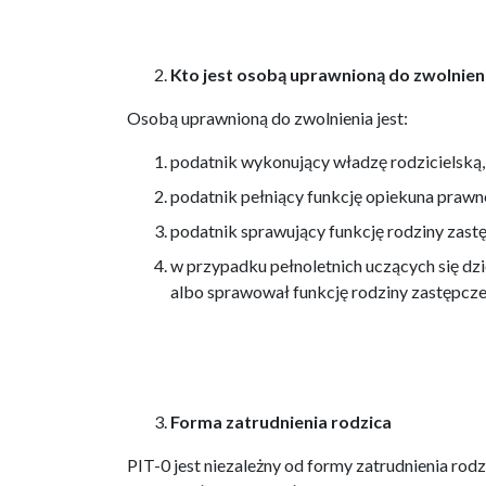
Kto jest osobą uprawnioną do zwolnien
Osobą uprawnioną do zwolnienia jest:
podatnik wykonujący władzę rodzicielską,
podatnik pełniący funkcję opiekuna prawne
podatnik sprawujący funkcję rodziny zastę
w przypadku pełnoletnich uczących się dz
albo sprawował funkcję rodziny zastępcze
Forma zatrudnienia rodzica
PIT-0 jest niezależny od formy zatrudnienia ro