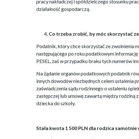
pracy nakładczej i spółdzielczego stosunku prac
działalność gospodarczą.
Co trzeba zrobić, by móc skorzystać z
Podatnik, który chce skorzystać ze zwolnienia mu
następującego po roku podatkowym informację (z
PESEL, zaś w przypadku braku tych numerów imio
Na żądanie organów podatkowych podatnik równ
innych dowodów niezbędnych celem ustalenia pra
zaświadczenia sądu rodzinnego o ustaleniu opie
zastępczej lub umowę zawartą między rodziną za
dziecka do szkoły.
Stała kwota 1 500 PLN dla rodzica samotni