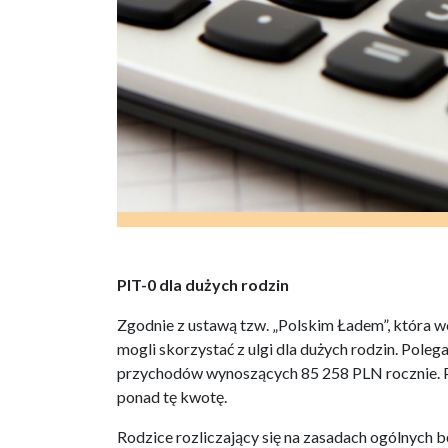
PIT-0 dla dużych rodzin
Zgodnie z ustawą tzw. „Polskim Ładem”, która wc
mogli skorzystać z ulgi dla dużych rodzin. Pole
przychodów wynoszących 85 258 PLN rocznie. P
ponad tę kwotę.
Rodzice rozliczający się na zasadach ogólnych 