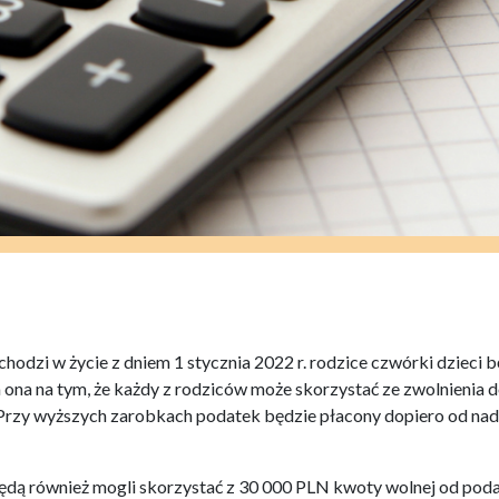
hodzi w życie z dniem 1 stycznia 2022 r. rodzice czwórki dzieci 
ga ona na tym, że każdy z rodziców może skorzystać ze zwolnienia 
rzy wyższych zarobkach podatek będzie płacony dopiero od na
będą również mogli skorzystać z 30 000 PLN kwoty wolnej od poda