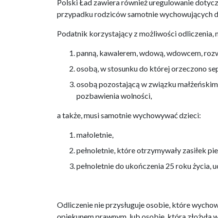
Polski Ład zawiera również uregulowanie dotyc
przypadku rodziców samotnie wychowujących d
Podatnik korzystający z możliwości odliczenia, 
panną, kawalerem, wdową, wdowcem, roz
osobą, w stosunku do której orzeczono sep
osobą pozostającą w związku małżeńskim 
pozbawienia wolności,
a także, musi samotnie wychowywać dzieci:
małoletnie,
pełnoletnie, które otrzymywały zasiłek pie
pełnoletnie do ukończenia 25 roku życia, u
Odliczenie nie przysługuje osobie, które wycho
opiekunem prawnym, lub osobie, która złożyła